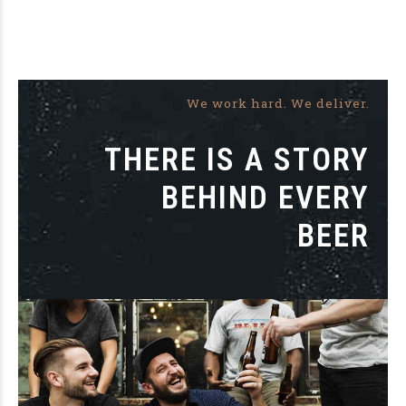
We work hard. We deliver.
THERE IS A STORY
BEHIND EVERY
BEER