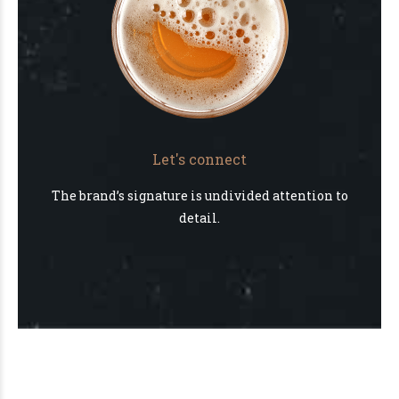
Let's connect
The brand’s signature is undivided attention to
detail.