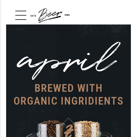
BREWED WITH
ORGANIC INGRIDIENTS