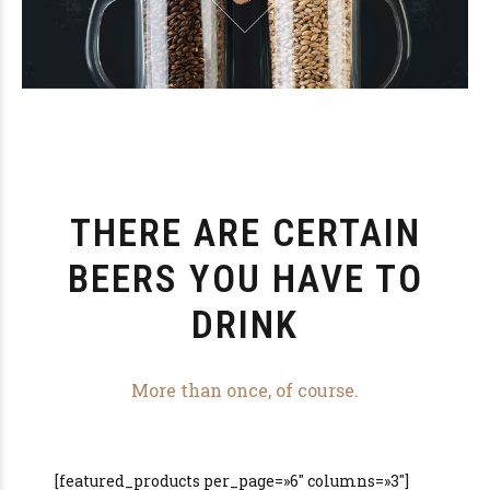
THERE ARE CERTAIN
BEERS YOU HAVE TO
DRINK
More than once, of course.
[featured_products per_page=»6″ columns=»3″]