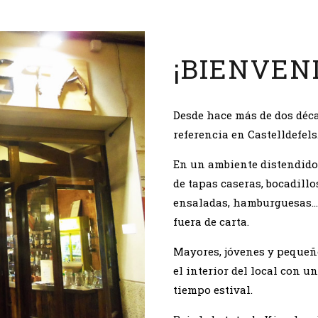
¡BIENVEN
Desde hace más de dos déca
referencia en Castelldefels
En un ambiente distendido 
de tapas caseras, bocadillo
ensaladas, hamburguesas… 
fuera de carta.
Mayores, jóvenes y pequeñ
el interior del local con u
tiempo estival.