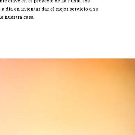
bre clave en el proyecto de La Fusta, los
a día en intentar dar el mejor servicio a su
de nuestra casa.