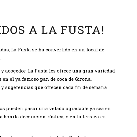
IDOS A LA FUSTA!
das, La Fusta se ha convertido en un local de
.
y acogedor, La Fusta les ofrece una gran variedad
s en el ya famoso pan de coca de Girona,
y sugerencias que ofrecen cada fin de semana
os pueden pasar una velada agradable ya sea en
na bonita decoración rústica, o en la terraza en