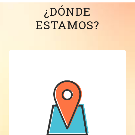
¿DÓNDE
ESTAMOS?