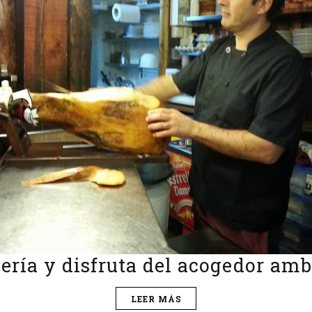
lería y disfruta del acogedor amb
LEER MÁS