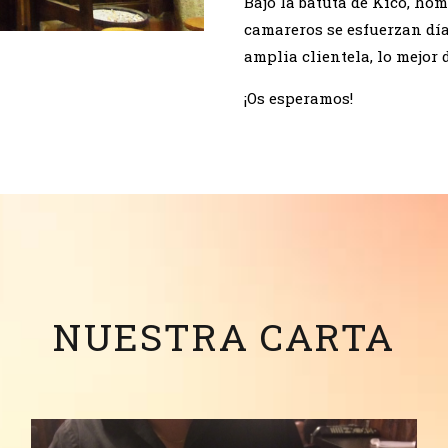
Bajo la batuta de Kico, hom
camareros se esfuerzan día 
amplia clientela, lo mejor 
¡Os esperamos!
NUESTRA CARTA