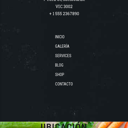
VIC 3002
+ 1 555 2367890
INICIO
GALERÍA
SERVICES
BLOG
SHOP
CONTACTO
UBICACIÓN