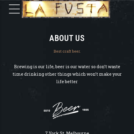
ABOUT US
Best craft beer.
Brewing is our life, beer is our water so don’t waste
time drinking other things which won’t make your
life better
7 York St, Melbourne